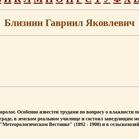
Близнин Гавриил Яковлевич
теоролог. Особенно известен трудами по вопросу о влажности
граде, в земском реальном училище и состоял заведующим м
Метеорологическом Вестнике" (1892 - 1900) и в сельскохозя