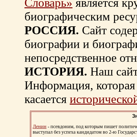
Словарь»
является к
биографическим ресу
РОССИЯ.
Сайт содер
биографии и биограф
непосредственное от
ИСТОРИЯ.
Наш сайт
Информация, которая 
касается
исторической
З
Ленин
- псевдоним, под которым пишет политичес
выступал без успеха кандидатом во 2-ю Государ