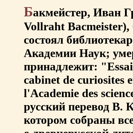
Б
акмейстер, Иван Г
Vollraht Bacmeister)
состоял библиотекар
Академии Наук; умер
принадлежит: "Essai s
cabinet de curiosites e
l'Academie des science
русский перевод В. К
котором собраны все