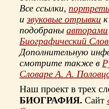
Все ссылки,
портрет
и
звуковые отрывки
к
подобраны
авторами
Биографический Слов
Дополнительную инф
смотрите также в
Р
Словаре А. А. Половц
Наш проект в трех сл
БИОГРАФИЯ.
Сайт