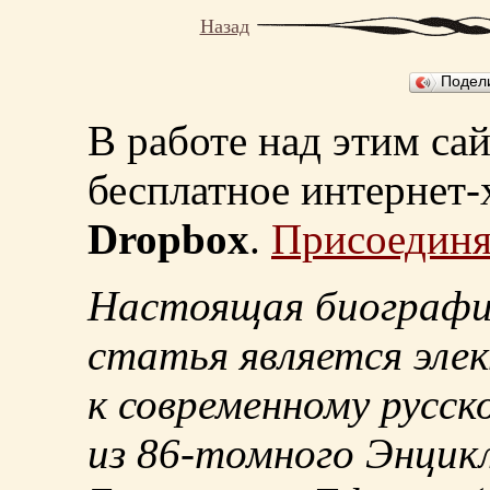
Назад
Подел
В работе над этим са
бесплатное интернет
Dropbox
.
Присоединя
Настоящая биографи
статья является эле
к современному русск
из
86-томного
Энцикл