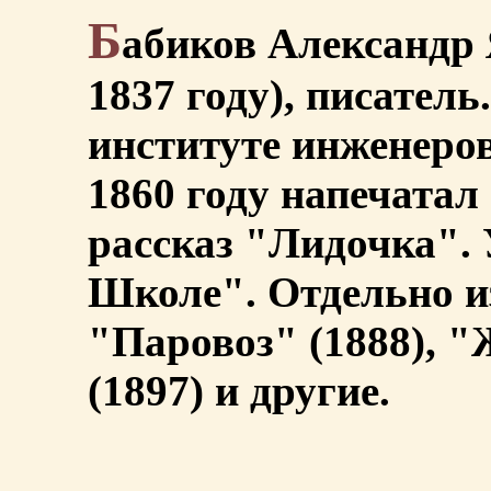
Б
абиков Александр 
1837 году), писатель
институте инженеров
1860 году напечатал
рассказ "Лидочка".
Школе". Отдельно и
"Паровоз" (1888), "
(1897) и другие.