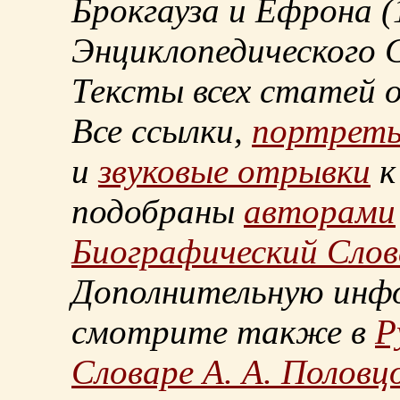
Брокгауза и Ефрона
(
Энциклопедического С
Тексты всех статей 
Все ссылки,
портрет
и
звуковые отрывки
к
подобраны
авторами
Биографический Слов
Дополнительную инф
смотрите также в
Р
Словаре А. А. Половц