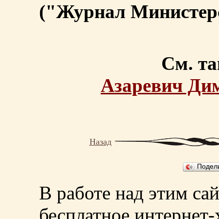
("Журнал Министерс
См. та
Азаревич Ди
Назад
Подел
В работе над этим са
бесплатное интернет