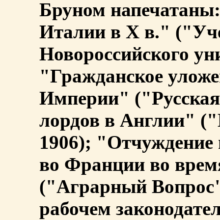
Бруном напечатаны
Италии в Х в." ("Уч
Новороссийского уни
"Гражданское уложе
Империи" ("Русская
лордов в Англии" (
1906); "Отчуждение
во Франции во врем
("Аграрный Вопрос",
рабочем законодате