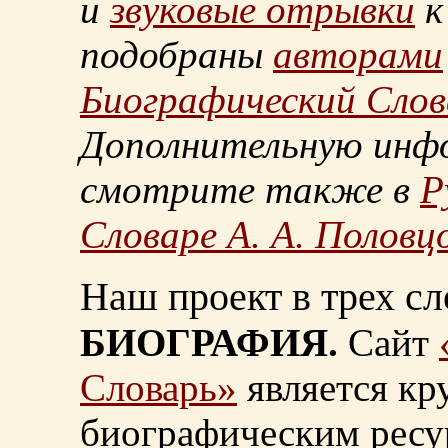
и
звуковые отрывки
к
подобраны
авторами
Биографический Слов
Дополнительную инф
смотрите также в
Р
Словаре А. А. Половц
Наш проект в трех сл
БИОГРАФИЯ.
Сайт
Словарь»
является к
биографическим ресу