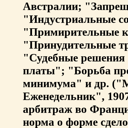
Австралии; "Запреще
"Индустриальные с
"Примирительные к
"Принудительные тр
"Судебные решения 
платы"; "Борьба пр
минимума" и др. ("
Еженедельник", 190
арбитраж во Франци
норма о форме сделок