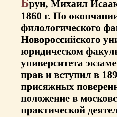
Б
рун, Михаил Исаак
1860 г. По окончани
филологического фа
Новороссийского ун
юридическом факуль
университета экзаме
прав и вступил в 189
присяжных поверенн
положение в московс
практической деяте