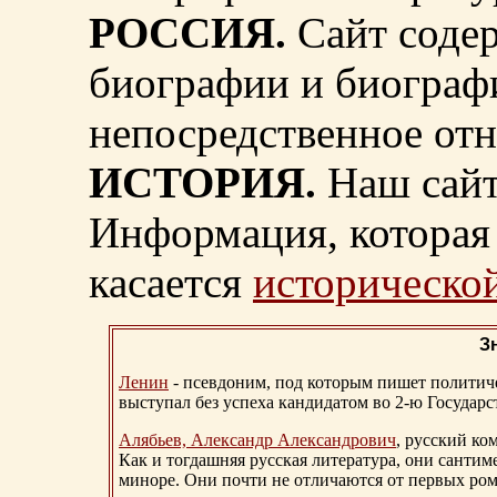
РОССИЯ.
Сайт содер
биографии и биограф
непосредственное от
ИСТОРИЯ.
Наш сайт
Информация, которая 
касается
исторической
З
Ленин
- псевдоним, под которым пишет политичес
выступал без успеха кандидатом во 2-ю Государ
Алябьев, Александр Александрович
, русский ко
Как и тогдашняя русская литература, они сантим
миноре. Они почти не отличаются от первых ром