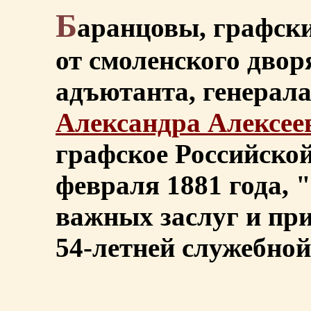
Б
аранцовы, графски
от смоленского двор
адъютанта, генерала
Александра Алексее
графское Российской
февраля 1881 года, 
важных заслуг и пр
54-летней служебной 