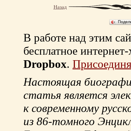
Назад
Подел
В работе над этим са
бесплатное интернет
Dropbox
.
Присоединя
Настоящая биографи
статья является эле
к современному русск
из
86-томного
Энцикл