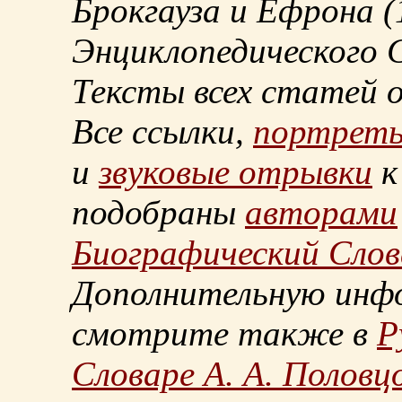
Брокгауза и Ефрона
(
Энциклопедического С
Тексты всех статей 
Все ссылки,
портрет
и
звуковые отрывки
к
подобраны
авторами
Биографический Слов
Дополнительную инф
смотрите также в
Р
Словаре А. А. Половц