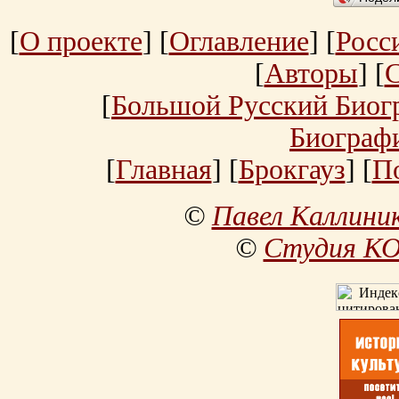
[
О проекте
] [
Оглавление
] [
Росс
[
Авторы
] [
[
Большой Русский Биог
Биограф
[
Главная
] [
Брокгауз
] [
П
©
Павел Каллини
©
Студия К