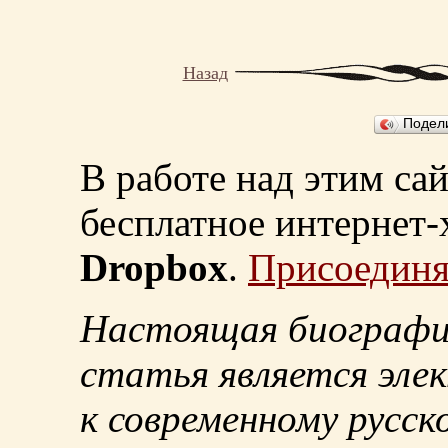
Назад
Подел
В работе над этим са
бесплатное интернет
Dropbox
.
Присоединя
Настоящая биографи
статья является эле
к современному русск