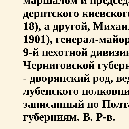
маршалом и председ
дерптского киевского
18), а другой, Михаи
1901), генерал-май
9-й пехотной дивизии
Черниговской губер
- дворянский род, в
лубенского полковн
записанный по Полт
губерниям. В. Р-в.