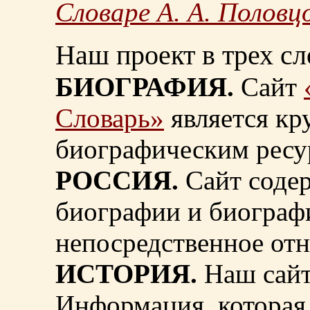
Словаре А. А. Половц
Наш проект в трех сл
БИОГРАФИЯ.
Сайт
Словарь»
является к
биографическим ресу
РОССИЯ.
Сайт содер
биографии и биограф
непосредственное от
ИСТОРИЯ.
Наш сайт
Информация, которая 