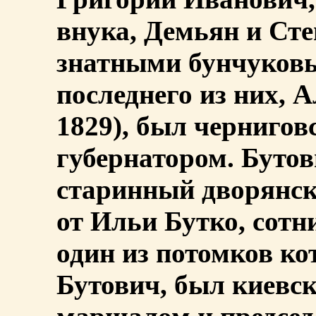
внука, Демьян и Ст
знатными бунчуков
последнего из них, А
1829), был чернигов
губернатором. Бутов
старинный дворянск
от Ильи Бутко, сотни
один из потомков ко
Бутович, был киевс