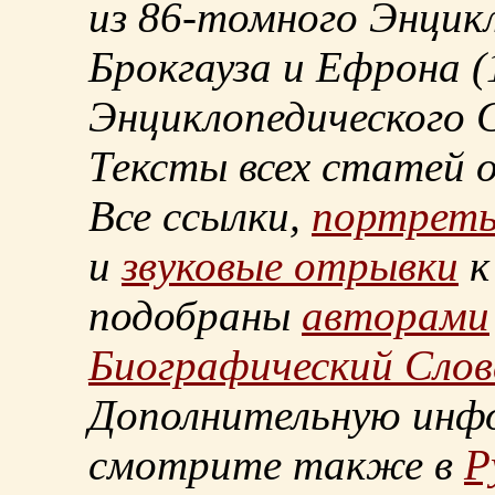
из
86-томного
Энцикл
Брокгауза и Ефрона
(
Энциклопедического С
Тексты всех статей 
Все ссылки,
портрет
и
звуковые отрывки
к
подобраны
авторами
Биографический Слов
Дополнительную инф
смотрите также в
Р