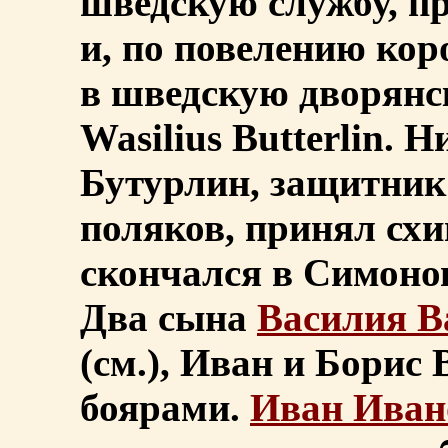
шведскую службу, п
и, по повелению ко
в шведскую дворянс
Wasilius Butterlin.
Бутурлин, защитник
поляков, принял сх
скончался в Симонов
Два сына
Василия В
(см.), Иван и Борис
боярами.
Иван Иван