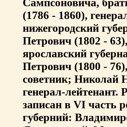
Сампсоновича, брат
(1786 - 1860), генера
нижегородский губе
Петрович (1802 - 63)
ярославский губерна
Петрович (1800 - 76
советник; Николай Н
генерал-лейтенант.
записан в VI часть 
губерний: Владимир