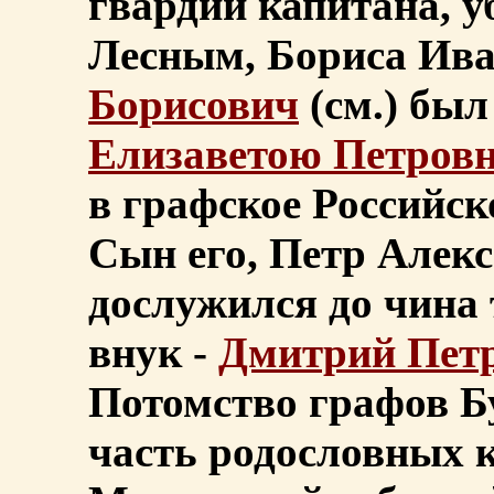
гвардии капитана, у
Лесным, Бориса Ив
Борисович
(см.) был
Елизаветою Петров
в графское Российск
Сын его, Петр Алекса
дослужился до чина 
внук -
Дмитрий Пет
Потомство графов Б
часть родословных 