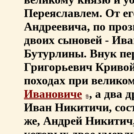
Переяславлем. От ег
Андреевича, по про
двоих сыновей - Ив
Бутурлины. Внук пе
Григорьевич Кривой
походах при велико
Ивановиче
, а два 
Иван Никитичи, сос
же, Андрей Никитич,