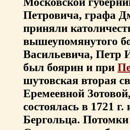
Московской губерни
Петровича, графа Д
приняли католичест
вышеупомянутого б
Васильевича, Петр И
был боярин и при
Пе
шутовская вторая с
Еремеевной Зотовой
состоялась в 1721 г.
Бергольца. Потомки