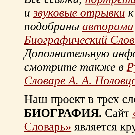
и
звуковые отрывки
к
подобраны
авторами
Биографический Слов
Дополнительную инф
смотрите также в
Р
Словаре А. А. Половц
Наш проект в трех сл
БИОГРАФИЯ.
Сайт
Словарь»
является к