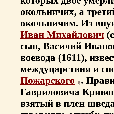
которых двое умерли
окольничих, а трети
окольничим. Из внук
Иван Михайлович
(
сын, Василий Ивано
воевода (1611), изв
междуцарствия и с
Пожарского
. Прав
Гавриловича Кривог
взятый в плен шведам