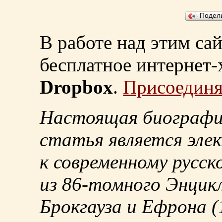
Подел
В работе над этим са
бесплатное интернет
Dropbox
.
Присоединя
Настоящая биографи
статья является эле
к современному русск
из
86-томного
Энцикл
Брокгауза и Ефрона
(