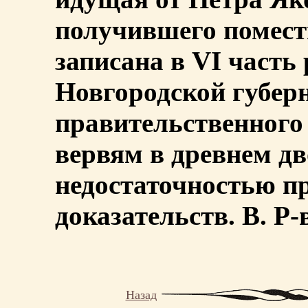
получившего поместье
записана в VI часть
Новгородской губер
правительственного
вервям в древнем дв
недостаточностью п
доказательств. В. Р-
Назад