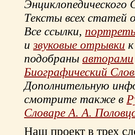
Энциклопедического С
Тексты всех статей 
Все ссылки,
портрет
и
звуковые отрывки
к
подобраны
авторами
Биографический Слов
Дополнительную инф
смотрите также в
Р
Словаре А. А. Половц
Наш проект в трех сл