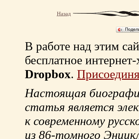
Назад
Подел
В работе над этим са
бесплатное интернет
Dropbox
.
Присоединя
Настоящая биографи
статья является эле
к современному русск
из
86-томного
Энцикл