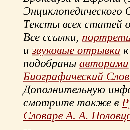
Энциклопедического С
Тексты всех статей 
Все ссылки,
портрет
и
звуковые отрывки
к
подобраны
авторами
Биографический Слов
Дополнительную инф
смотрите также в
Р
Словаре А. А. Половц