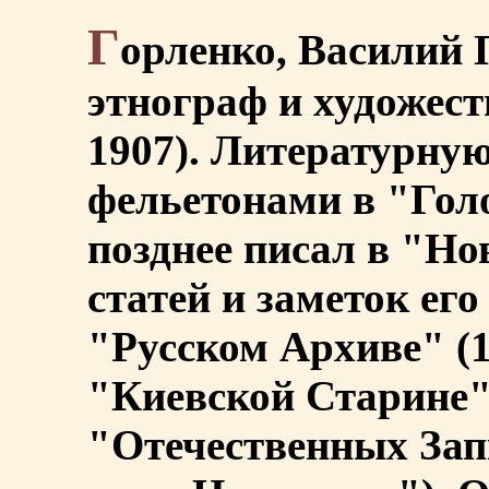
Г
орленко, Василий 
этнограф и художест
1907). Литературную
фельетонами в "Голо
позднее писал в "Н
статей и заметок ег
"Русском Архиве" (18
"Киевской Старине" 
"Отечественных За