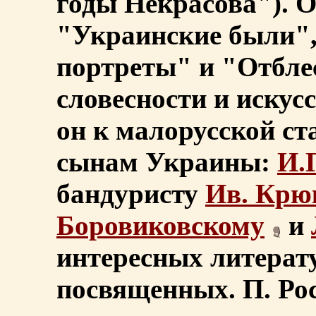
годы Некрасова"). 
"Украинские были",
портреты" и "Отбле
словесности и искус
он к малорусской с
сынам Украины:
И.
бандуристу
Ив. Крю
Боровиковскому
и
интересных литерат
посвященных. П. Рос