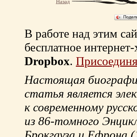
Назад
Подел
В работе над этим са
бесплатное интернет
Dropbox
.
Присоединя
Настоящая биографи
статья является эле
к современному русск
из
86-томного
Энцикл
Брокгауза и Ефрона
(