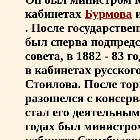
кабинетах
Бурмова
и
. После государствен
был сперва подпред
совета, в 1882 - 83
в кабинетах русског
Стоилова. После то
разошелся с консер
стал его деятельным
годах был министро