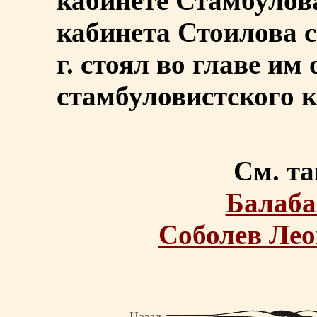
кабинете Стамбулова
кабинета Стоилова с
г. стоял во главе им
стамбуловистского к
См. та
Балаба
Соболев Ле
Назад