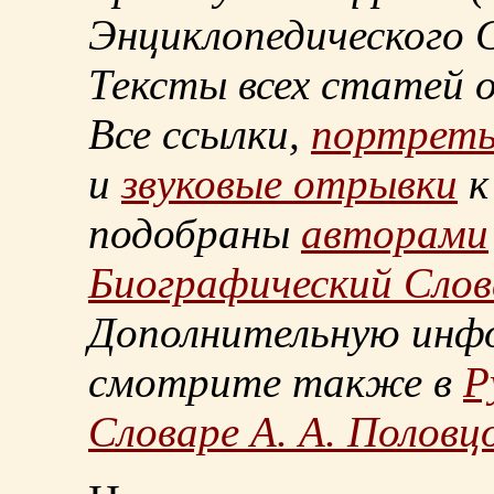
Энциклопедического С
Тексты всех статей 
Все ссылки,
портрет
и
звуковые отрывки
к
подобраны
авторами
Биографический Слов
Дополнительную инф
смотрите также в
Р
Словаре А. А. Половц