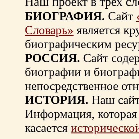
Наш проект в трех сл
БИОГРАФИЯ.
Сайт
Словарь»
является к
биографическим ресу
РОССИЯ.
Сайт содер
биографии и биограф
непосредственное от
ИСТОРИЯ.
Наш сайт
Информация, которая 
касается
исторической