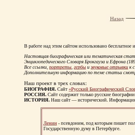
Назад
В работе над этим сайтом использовано бесплатное
Настоящая биографическая или тематическая статья
Энциклопедического Словаря Брокгауза и Ефрона
(18
Все ссылки,
портреты
,
гербы
и
звуковые отрывки
к 
Дополнительную информацию по теме статьи смо
Наш проект в трех словах:
БИОГРАФИЯ.
Сайт
«Русский Биографический Сло
РОССИЯ.
Сайт содержит только русские биографии
ИСТОРИЯ.
Наш сайт — исторический. Информация, 
Ленин
- псевдоним, под которым пишет поли
Государственную думу в Петербурге.