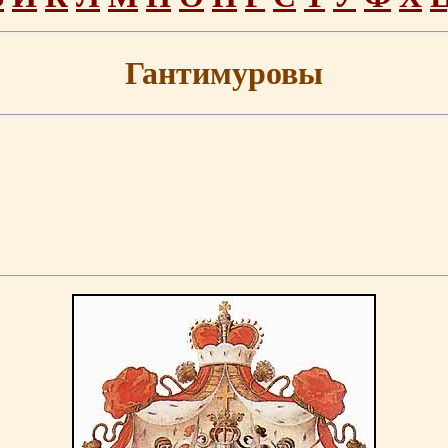
Гантимуровы