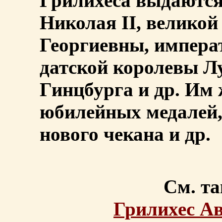
Грилихеса выдаются
Николая II, велико
Георгиевны, импер
датской королевы Лу
Гинцбурга и др. Им 
юбилейных медалей,
нового чекана и др.
См. та
Грилихес А