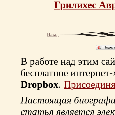
Грилихес Ав
Назад
Подел
В работе над этим са
бесплатное интернет
Dropbox
.
Присоединя
Настоящая биографи
статья является эле