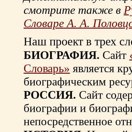
смотрите также в
Р
Словаре А. А. Половц
Наш проект в трех сл
БИОГРАФИЯ.
Сайт
Словарь»
является к
биографическим ресу
РОССИЯ.
Сайт содер
биографии и биограф
непосредственное от