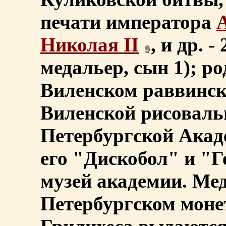
печати императора
А
Николая II
, и др. 
медальер, сын 1); ро
Виленском раввинск
Виленской рисовальн
Петербургской Акад
его "Дискобол" и "
музей академии. Ме
Петербургском монет