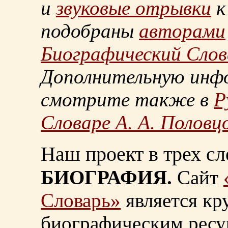
и
звуковые отрывки
к
подобраны
авторами
Биографический Слов
Дополнительную инф
смотрите также в
Р
Словаре А. А. Половц
Наш проект в трех сл
БИОГРАФИЯ.
Сайт
Словарь»
является к
биографическим ресу