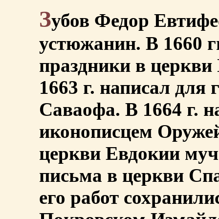
З
убов Федор Евтифее
устюжанин. В 1660 г
праздники в церкви 
1663 г. написал для 
Саваофа. В 1664 г. 
иконописцем Оружей
церкви Евдокии муче
письма в церкви Сп
его работ сохранили