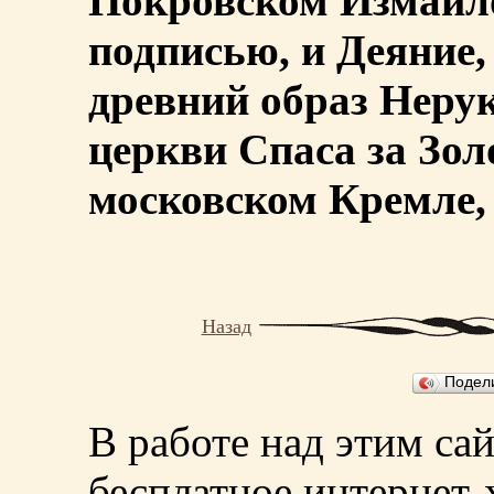
Покровском Измайло
подписью, и Деяние,
древний образ Нерук
церкви Спаса за Зол
московском Кремле, 
Назад
Подел
В работе над этим са
бесплатное интернет