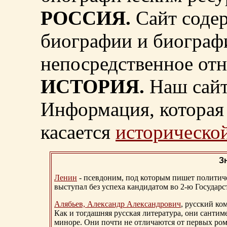
РОССИЯ.
Сайт содер
биографии и биограф
непосредственное от
ИСТОРИЯ.
Наш сайт
Информация, которая 
касается
исторической
З
Ленин
- псевдоним, под которым пишет политичес
выступал без успеха кандидатом во 2-ю Государ
Алябьев, Александр Александрович
, русский ко
Как и тогдашняя русская литература, они сантим
миноре. Они почти не отличаются от первых ром