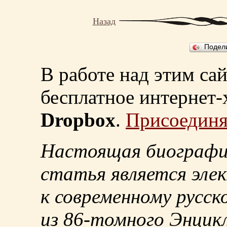
Назад
Подел
В работе над этим са
бесплатное интернет
Dropbox
.
Присоединя
Настоящая биографи
статья является эле
к современному русск
из
86-томного
Энцикл