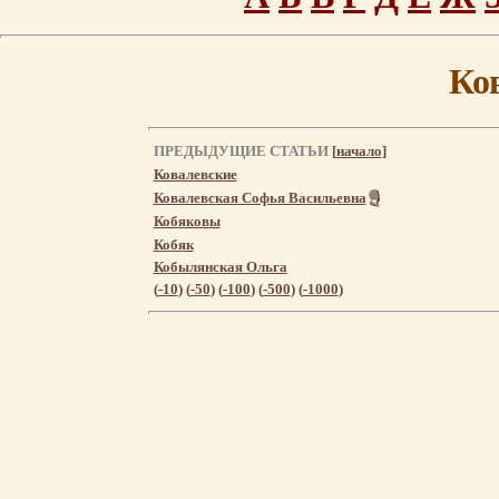
Ко
ПРЕДЫДУЩИЕ СТАТЬИ
[
начало
]
Ковалевские
Ковалевская Софья Васильевна
Кобяковы
Кобяк
Кобылянская Ольга
(
-10
) (
-50
) (
-100
) (
-500
) (
-1000
)