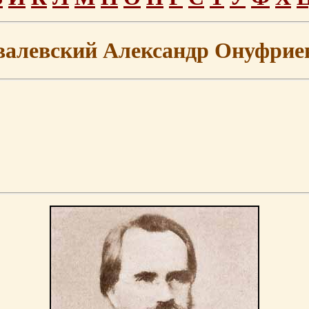
валевский Александр Онуфрие