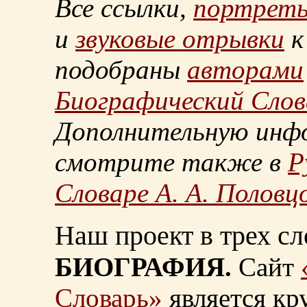
Все ссылки,
портрет
и
звуковые отрывки
к
подобраны
авторами
Биографический Слов
Дополнительную инф
смотрите также в
Р
Словаре А. А. Половц
Наш проект в трех сл
БИОГРАФИЯ.
Сайт
Словарь»
является к