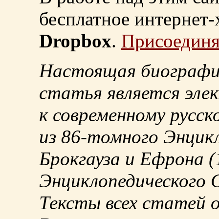
бесплатное интернет
Dropbox
.
Присоединя
Настоящая биографи
статья является эле
к современному русск
из
86-томного
Энцикл
Брокгауза и Ефрона
(
Энциклопедического С
Тексты всех статей 