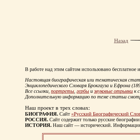
Назад
В работе над этим сайтом использовано бесплатное
Настоящая биографическая или тематическая статья
Энциклопедического Словаря Брокгауза и Ефрона
(18
Все ссылки,
портреты
,
гербы
и
звуковые отрывки
к 
Дополнительную информацию по теме статьи смо
Наш проект в трех словах:
БИОГРАФИЯ.
Сайт
«Русский Биографический Сло
РОССИЯ.
Сайт содержит только русские биографии
ИСТОРИЯ.
Наш сайт — исторический. Информация, 