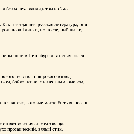
ал без успеха кандидатом во 2-ю
. Как и тогдашняя русская литература, они
х романсов Глинки, но последний шагнул
 прибывший в Петербург для пения ролей
бокого чувства и широкого взгляда
ыком, бойко, живо, с известным юмором,
ых познаниях, которые могли быть вынесены
е стихотворения он сам завещал
 ухо прозаический, вялый стих.