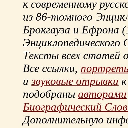
к современному русск
из
86-томного
Энцикл
Брокгауза и Ефрона
(
Энциклопедического С
Тексты всех статей 
Все ссылки,
портрет
и
звуковые отрывки
к
подобраны
авторами
Биографический Слов
Дополнительную инф