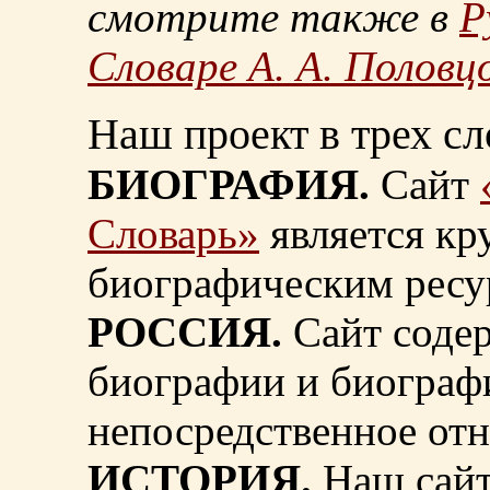
смотрите также в
Р
Словаре А. А. Половц
Наш проект в трех сл
БИОГРАФИЯ.
Сайт
Словарь»
является к
биографическим ресу
РОССИЯ.
Сайт содер
биографии и биограф
непосредственное от
ИСТОРИЯ.
Наш сайт