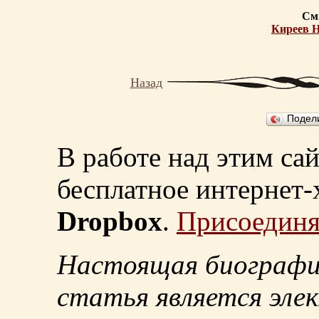
См.
Киреев 
Назад
Подел
В работе над этим са
бесплатное интернет
Dropbox
.
Присоединя
Настоящая биографи
статья является эле