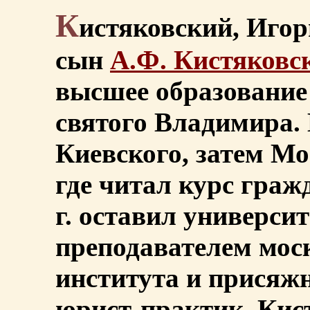
К
истяковский, Игор
сын
А.Ф. Кистяковс
высшее образование
святого Владимира.
Киевского, затем Мо
где читал курс граж
г. оставил университ
преподавателем мос
института и присяж
юрист-практик, Кис