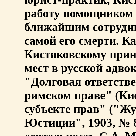
работу помощнико
ближайшим сотрудни
самой его смерти. К
Кистяковскому прин
мест в русской адвок
"Долговая ответстве
римском праве" (Кие
субъекте прав" ("Ж
Юстиции", 1903, № 