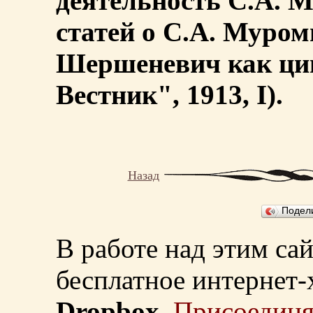
деятельность С.А. 
статей о С.А. Муром
Шершеневич как ци
Вестник", 1913, I).
Назад
Подел
В работе над этим са
бесплатное интернет
Dropbox
.
Присоединя