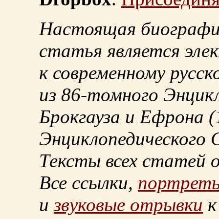
Настоящая биографи
статья является эле
к современному русск
из
86-томного
Энцикл
Брокгауза и Ефрона
(
Энциклопедического С
Тексты всех статей 
Все ссылки,
портрет
и
звуковые отрывки
к