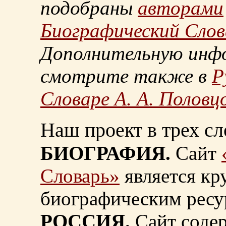
подобраны
авторами
Биографический Слов
Дополнительную инф
смотрите также в
Р
Словаре А. А. Половц
Наш проект в трех сл
БИОГРАФИЯ.
Сайт
Словарь»
является к
биографическим ресу
РОССИЯ.
Сайт содер