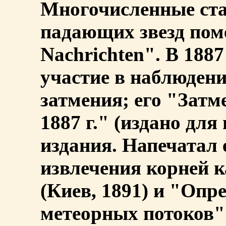
Многочисленные ста
падающих звезд пом
Nachrichten". В 188
участие в наблюдени
затмения; его "Затм
1887 г." (издано дл
издания. Напечатал
извлечения корней к
(Киев, 1891) и "Опр
метеорных потоков" 