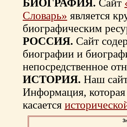
БИОГРАФИЯ.
Сайт
Словарь»
является к
биографическим ресу
РОССИЯ.
Сайт содер
биографии и биограф
непосредственное от
ИСТОРИЯ.
Наш сайт
Информация, которая 
касается
исторической
З