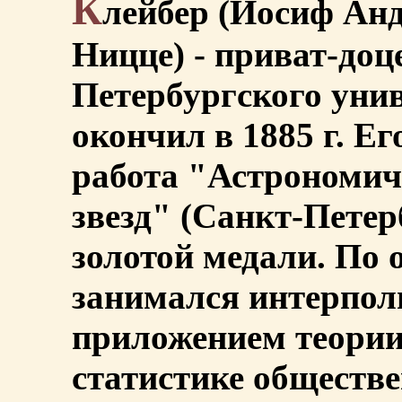
К
лейбер (Иосиф Андр
Ницце) - приват-доц
Петербургского уни
окончил в 1885 г. Е
работа "Астрономич
звезд" (Санкт-Петерб
золотой медали. По 
занимался интерпол
приложением теории
статистике обществ