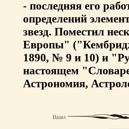
- последняя его рабо
определений элемен
звезд. Поместил нес
Европы" ("Кембрид
1890, № 9 и 10) и "Р
настоящем "Словаре
Астрономия, Астроло
Назад