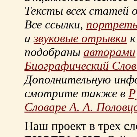
Тексты всех статей 
Все ссылки,
портрет
и
звуковые отрывки
к
подобраны
авторами
Биографический Слов
Дополнительную инф
смотрите также в
Р
Словаре А. А. Половц
Наш проект в трех сл