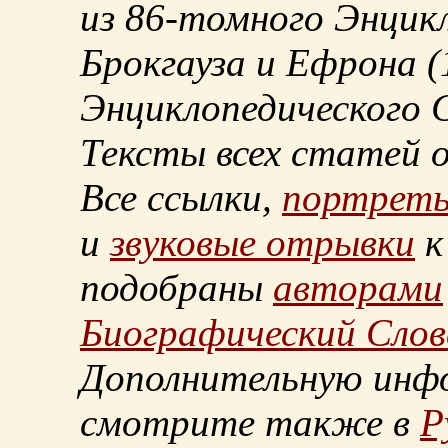
из
86-томного
Энцикл
Брокгауза и Ефрона
(
Энциклопедического С
Тексты всех статей 
Все ссылки,
портрет
и
звуковые отрывки
к
подобраны
авторами
Биографический Слов
Дополнительную инф
смотрите также в
Р