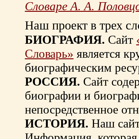
Словаре А. А. Половц
Наш проект в трех сл
БИОГРАФИЯ.
Сайт
Словарь»
является к
биографическим ресу
РОССИЯ.
Сайт содер
биографии и биограф
непосредственное от
ИСТОРИЯ.
Наш сайт
Информация, которая 