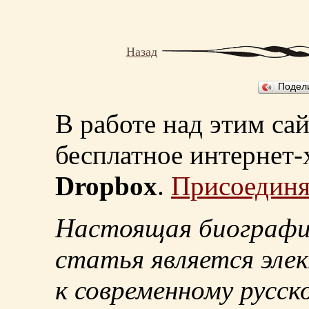
Назад
Подел
В работе над этим са
бесплатное интернет
Dropbox
.
Присоединя
Настоящая биографи
статья является эле
к современному русск