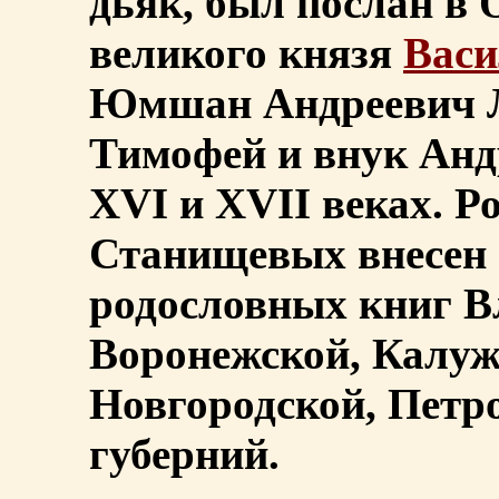
дьяк, был послан в 
великого князя
Васи
Юмшан Андреевич Л
Тимофей и внук Анд
XVI и XVII веках. Р
Станищевых внесен во
родословных книг В
Воронежской, Калуж
Новгородской, Петр
губерний.