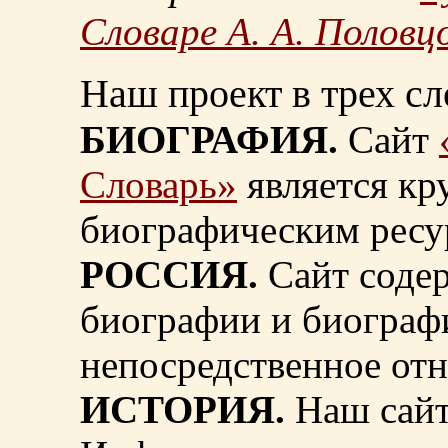
Словаре А. А. Половц
Наш проект в трех сл
БИОГРАФИЯ.
Сайт
Словарь»
является к
биографическим ресу
РОССИЯ.
Сайт содер
биографии и биограф
непосредственное от
ИСТОРИЯ.
Наш сайт