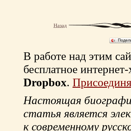
Назад
Подел
В работе над этим са
бесплатное интернет
Dropbox
.
Присоединя
Настоящая биографи
статья является эле
к современному русск