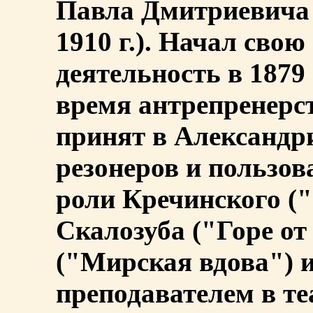
Павла Дмитриевича 
1910 г.). Начал сво
деятельность в 1879 
время антрепренерст
принят в Александр
резонеров и пользов
роли Кречинского (
Скалозуба ("Горе от
("Мирская вдова") и
преподавателем в т