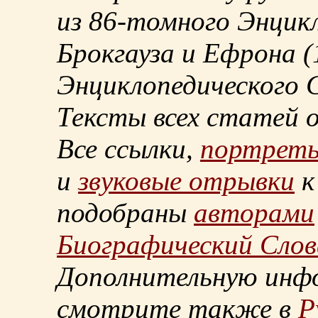
из
86-томного
Энцикл
Брокгауза и Ефрона
(
Энциклопедического С
Тексты всех статей 
Все ссылки,
портрет
и
звуковые отрывки
к
подобраны
авторами
Биографический Слов
Дополнительную инф
смотрите также в
Р