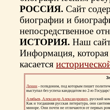
РОССИЯ.
Сайт содер
биографии и биограф
непосредственное от
ИСТОРИЯ.
Наш сайт
Информация, которая 
касается
исторической
З
Ленин
- псевдоним, под которым пишет политичес
выступал без успеха кандидатом во 2-ю Государ
Алябьев, Александр Александрович
, русский ко
Как и тогдашняя русская литература, они сантим
миноре. Они почти не отличаются от первых ром