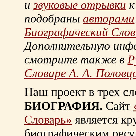
и
звуковые отрывки
к
подобраны
авторами
Биографический Слов
Дополнительную инф
смотрите также в
Р
Словаре А. А. Половц
Наш проект в трех сл
БИОГРАФИЯ.
Сайт
Словарь»
является к
биографическим ресу