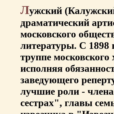
Л
ужский (Калужский
драматический артис
московского обществ
литературы. С 1898 
труппе московского 
исполняя обязанност
заведующего реперт
лучшие роли - члена
сестрах", главы се