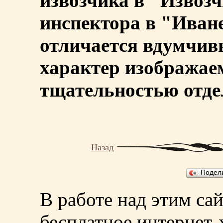
извозчика в "Извозч
инспектора в "Иван
отличается вдумчив
характер изображае
тщательностью отде
Назад
Подел
В работе над этим са
бесплатное интернет