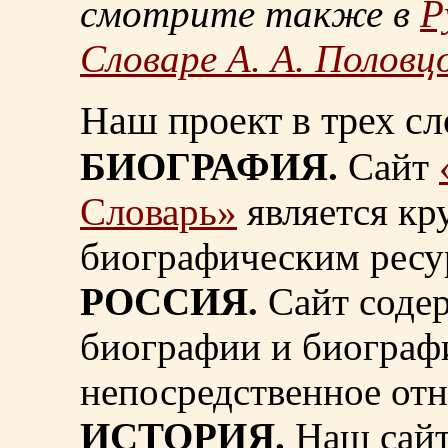
смотрите также в
Р
Словаре А. А. Половц
Наш проект в трех сл
БИОГРАФИЯ.
Сайт
Словарь»
является к
биографическим ресу
РОССИЯ.
Сайт содер
биографии и биограф
непосредственное от
ИСТОРИЯ.
Наш сайт