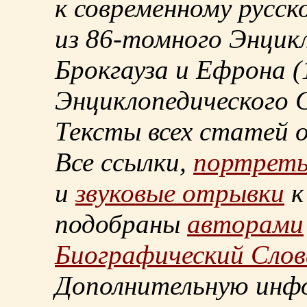
к современному русск
из
86-томного
Энцикл
Брокгауза и Ефрона
(
Энциклопедического С
Тексты всех статей 
Все ссылки,
портрет
и
звуковые отрывки
к
подобраны
авторами
Биографический Слов
Дополнительную инф