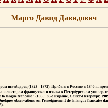
Марго Давид Давидович
одом швейцарец (1823 - 1872). Прибыв в Россию в 1846 г., пр
а и лектором французского языка в Петербургском универс
 la langue francaise" (1855; 36-е издание, Санкт-Петербург, 190
uelques observations sur l'enseignement de la langue francaise da
).