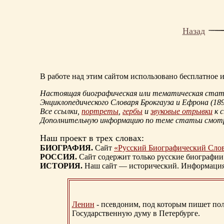
Назад
В работе над этим сайтом использовано бесплатное
Настоящая биографическая или тематическая статья
Энциклопедического Словаря Брокгауза и Ефрона
(18
Все ссылки,
портреты
,
гербы
и
звуковые отрывки
к 
Дополнительную информацию по теме статьи смо
Наш проект в трех словах:
БИОГРАФИЯ.
Сайт
«Русский Биографический Сло
РОССИЯ.
Сайт содержит только русские биографии
ИСТОРИЯ.
Наш сайт — исторический. Информация, 
Ленин
- псевдоним, под которым пишет поли
Государственную думу в Петербурге.