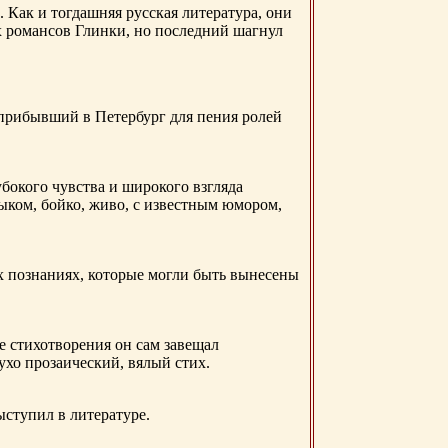
. Как и тогдашняя русская литература, они
х романсов Глинки, но последний шагнул
 прибывший в Петербург для пения ролей
бокого чувства и широкого взгляда
ыком, бойко, живо, с известным юмором,
ых познаниях, которые могли быть вынесены
е стихотворения он сам завещал
 ухо прозаический, вялый стих.
ыступил в литературе.