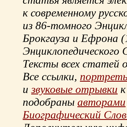
к современному русск
из
86-томного
Энцикл
Брокгауза и Ефрона
(
Энциклопедического С
Тексты всех статей 
Все ссылки,
портрет
и
звуковые отрывки
к
подобраны
авторами
Биографический Слов