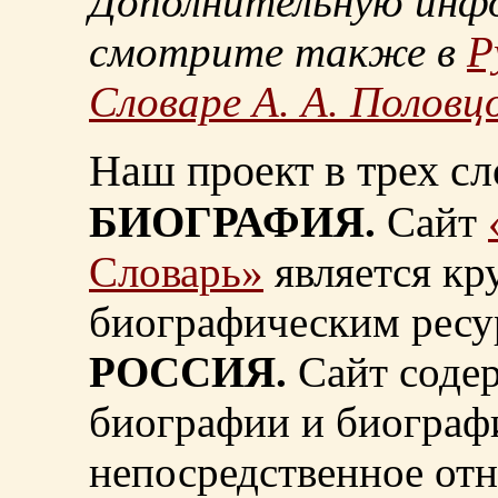
Дополнительную инф
смотрите также в
Р
Словаре А. А. Половц
Наш проект в трех сл
БИОГРАФИЯ.
Сайт
Словарь»
является к
биографическим ресу
РОССИЯ.
Сайт содер
биографии и биограф
непосредственное от