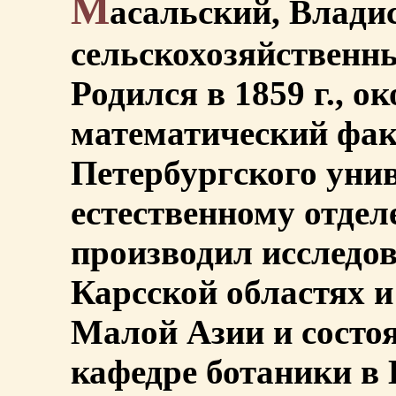
М
асальский, Влади
сельскохозяйственны
Родился в 1859 г., о
математический фак
Петербургского унив
естественному отделе
производил исследо
Карсской областях и
Малой Азии и состоя
кафедре ботаники в