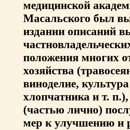
медицинской академ
Масальского был вы
издании описаний 
частновладельческих
положения многих о
хозяйства (травосея
виноделие, культура
хлопчатника и т. п.
(частью лично) пос
мер к улучшению и 