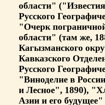
области" ("Извести
Русского Географиче
"Очерк пограничной
области" (там же, 1
Кагызманского окру
Кавказского Отделе
Русского Географиче
"Виноделие в России
и Лесное", 1890), "
Азии и его будущее"