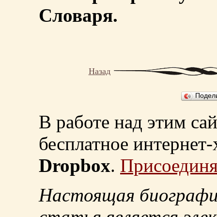
Словаря.
Назад
Подел
В работе над этим са
бесплатное интернет
Dropbox
.
Присоединя
Настоящая биографи
статья является эле