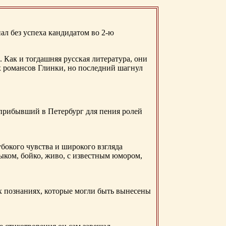
ал без успеха кандидатом во 2-ю
. Как и тогдашняя русская литература, они
х романсов Глинки, но последний шагнул
 прибывший в Петербург для пения ролей
бокого чувства и широкого взгляда
ыком, бойко, живо, с известным юмором,
ых познаниях, которые могли быть вынесены