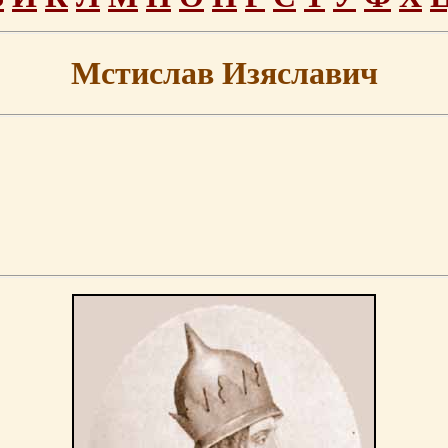
Мстислав Изяславич