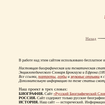
Назад
В работе над этим сайтом использовано бесплатное
Настоящая биографическая или тематическая статья
Энциклопедического Словаря Брокгауза и Ефрона
(18
Все ссылки,
портреты
,
гербы
и
звуковые отрывки
к 
Дополнительную информацию по теме статьи смо
Наш проект в трех словах:
БИОГРАФИЯ.
Сайт
«Русский Биографический Сло
РОССИЯ.
Сайт содержит только русские биографии
ИСТОРИЯ.
Наш сайт — исторический. Информация, 