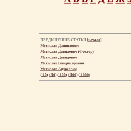
ПРЕДЫДУЩИЕ СТАТЬИ
[
начало
]
Мстислав Даниилович
Мстислав Давидович (Феодор)
Мстислав Давидович
Мстислав Владимирович
Мстислав Андреевич
(
-10
) (
-50
) (
-100
) (
-500
) (
-1000
)