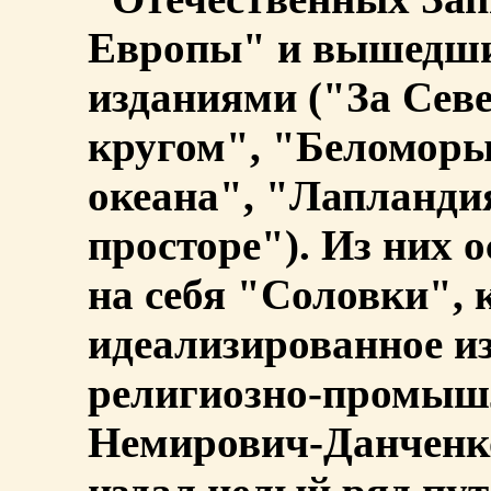
Европы" и вышедши
изданиями ("За Се
кругом", "Беломоры
океана", "Лапланди
просторе"). Из них 
на себя "Соловки", 
идеализированное и
религиозно-промыш
Немирович-Данченко