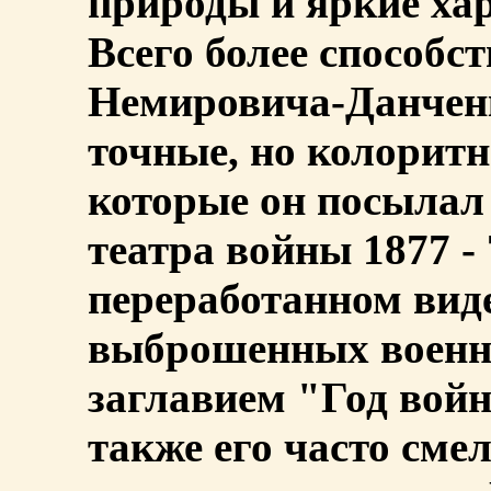
природы и яркие ха
Всего более способс
Немировича-Данченко
точные, но колорит
которые он посылал
театра войны 1877 - 7
переработанном виде
выброшенных военно
заглавием "Год вой
также его часто см