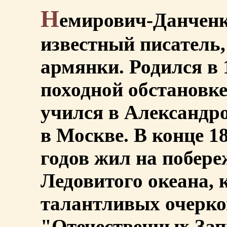
Н
емирович-Данченк
известный писатель,
армянки. Родился в 1
походной обстановке
учился в Александр
в Москве. В конце 18
годов жил на побере
Ледовитого океана, 
талантливых очерко
"Отечественных Зап