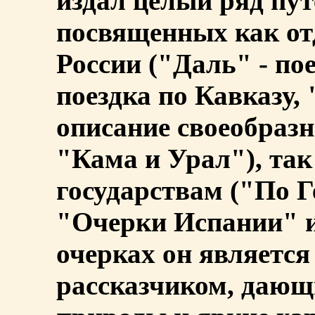
издал целый ряд пут
посвященных как о
России ("Даль" - пое
поездка по Кавказу,
описание своеобраз
"Кама и Урал"), та
государствам ("По 
"Очерки Испании" и 
очерках он являетс
рассказчиком, дающ