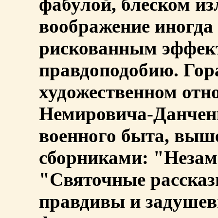
фабулой, блеском из
воображение иногда 
рискованным эффект
правдоподобию. Гор
художественном отн
Немировича-Данченк
военного быта, вы
сборниками: "Незаме
"Святочные рассказы
правдивы и задушев