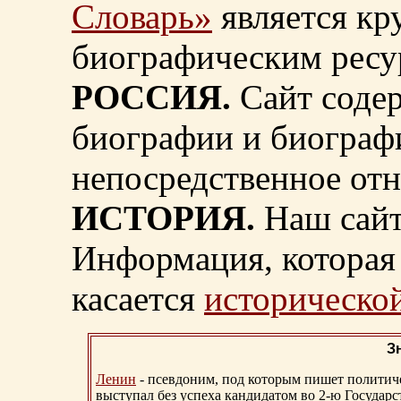
Словарь»
является к
биографическим ресу
РОССИЯ.
Сайт содер
биографии и биограф
непосредственное от
ИСТОРИЯ.
Наш сайт
Информация, которая 
касается
исторической
З
Ленин
- псевдоним, под которым пишет политичес
выступал без успеха кандидатом во 2-ю Государ