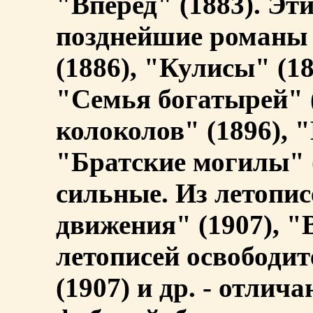
"Вперед" (1883). Эт
позднейшие романы 
(1886), "Кулисы" (18
"Семья богатырей" (
колоколов" (1896), 
"Братские могилы" (
сильные. Из летопис
движения" (1907), "
летописей освободи
(1907) и др. - отлич