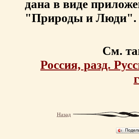
дана в виде прилож
"Природы и Люди". 
См. та
Россия, разд. Рус
Назад
Подел