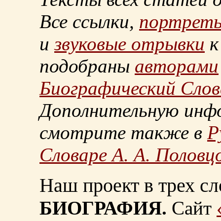
Все ссылки,
портрет
и
звуковые отрывки
к
подобраны
авторами
Биографический Слов
Дополнительную инф
смотрите также в
Р
Словаре А. А. Половц
Наш проект в трех сл
БИОГРАФИЯ.
Сайт