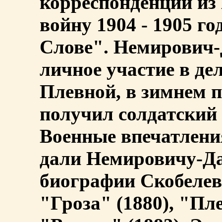
корреспонденции из
войну 1904 - 1905 го
Слове". Немирович
личное участие в де
Плевной, в зимнем п
получил солдатский 
Военные впечатлени
дали Немировичу-Да
биографии Скобелев
"Гроза" (1880), "Пл