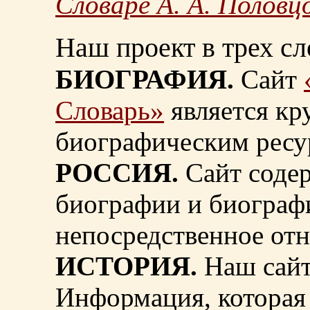
Словаре А. А. Половц
Наш проект в трех сл
БИОГРАФИЯ.
Сайт
Словарь»
является к
биографическим ресу
РОССИЯ.
Сайт содер
биографии и биограф
непосредственное от
ИСТОРИЯ.
Наш сайт
Информация, которая 