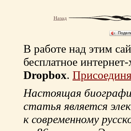
Назад
Подел
В работе над этим са
бесплатное интернет
Dropbox
.
Присоединя
Настоящая биографи
статья является эле
к современному русск