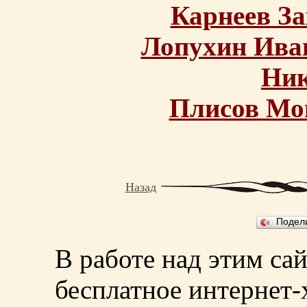
Карнеев З
Лопухин Ива
Ник
Плисов Мо
Назад
Подел
В работе над этим са
бесплатное интернет