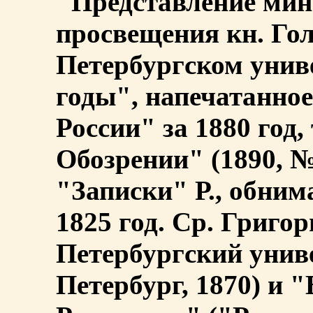
"Представление мин
просвещения кн. Го
Петербургском униве
годы", напечатанное
России" за 1880 год, 
Обозрении" (1890, №
"Записки" Р., обним
1825 год. Ср. Григо
Петербургский унив
Петербург, 1870) и 