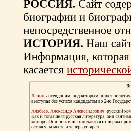
РОССИЯ.
Сайт содер
биографии и биограф
непосредственное от
ИСТОРИЯ.
Наш сайт
Информация, которая 
касается
исторической
З
Ленин
- псевдоним, под которым пишет политичес
выступал без успеха кандидатом во 2-ю Государ
Алябьев, Александр Александрович
, русский ко
Как и тогдашняя русская литература, они сантим
миноре. Они почти не отличаются от первых ром
остался на месте и теперь устарел.