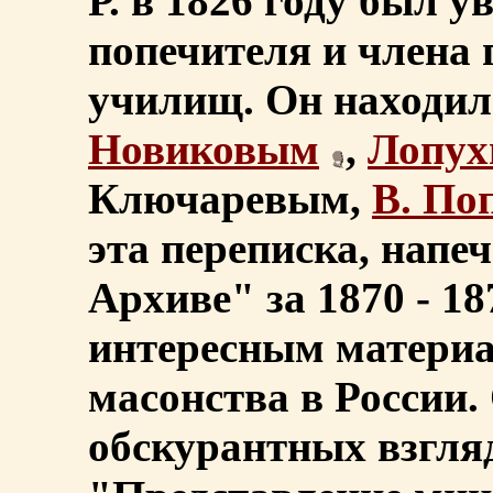
Р. в 1826 году был у
попечителя и члена 
училищ. Он находил
Новиковым
,
Лопу
Ключаревым,
В. По
эта переписка, напе
Архиве" за 1870 - 18
интересным материа
масонства в России
обскурантных взгляд