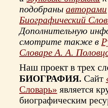
подобраны
авторами
Биографический Слов
Дополнительную инф
смотрите также в
Р
Словаре А. А. Половц
Наш проект в трех сл
БИОГРАФИЯ.
Сайт
Словарь»
является к
биографическим ресу