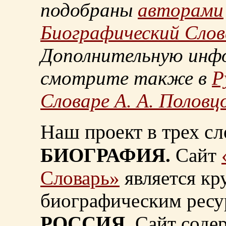
подобраны
авторами
Биографический Слов
Дополнительную инф
смотрите также в
Р
Словаре А. А. Половц
Наш проект в трех сл
БИОГРАФИЯ.
Сайт
Словарь»
является к
биографическим ресу
РОССИЯ.
Сайт содер