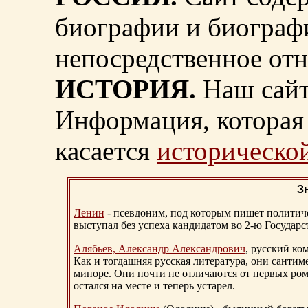
биографии и биограф
непосредственное от
ИСТОРИЯ.
Наш сайт
Информация, которая 
касается
исторической
З
Ленин
- псевдоним, под которым пишет политичес
выступал без успеха кандидатом во 2-ю Государ
Алябьев, Александр Александрович
, русский ко
Как и тогдашняя русская литература, они сантим
миноре. Они почти не отличаются от первых ром
остался на месте и теперь устарел.