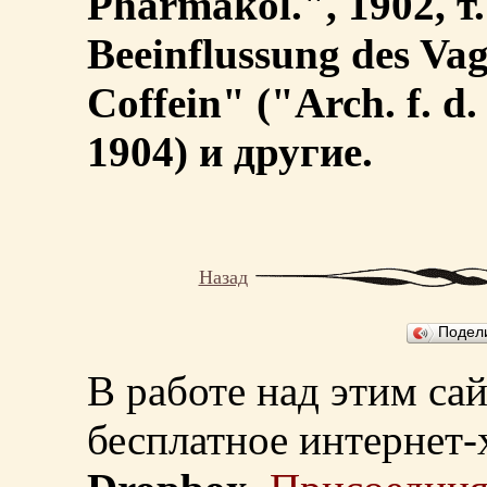
Pharmakol.", 1902, т.
Beeinflussung des Va
Coffein" ("Arch. f. d. 
1904) и другие.
Назад
Подел
В работе над этим са
бесплатное интернет