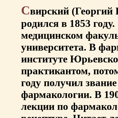
С
вирский (Георгий 
родился в 1853 году
медицинском факуль
университета. В фа
институте Юрьевско
практикантом, потом
году получил звание
фармакологии. В 190
лекции по фармакол