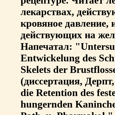
рецептуре. Читает л
лекарствах, действу
кровяное давление, и
действующих на жел
Напечатал: "Untersu
Entwickelung des Sch
Skelets der Brustflos
(диссертация, Дерпт,
die Retention des fes
hungernden Kaninchen