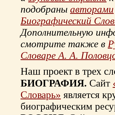
подобраны
авторами
Биографический Слов
Дополнительную инф
смотрите также в
Р
Словаре А. А. Половц
Наш проект в трех сл
БИОГРАФИЯ.
Сайт
Словарь»
является к
биографическим ресу