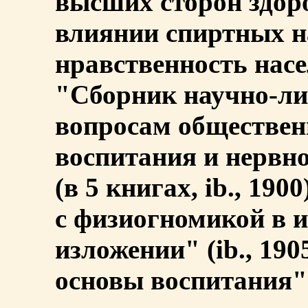
высших сторон здоров
влиянии спиртных н
нравственность насел
"Сборник научно-ли
вопросам обществен
воспитания и нервн
(в 5 книгах, ib., 19
с физиогномикой в 
изложении" (ib., 19
основы воспитания" (