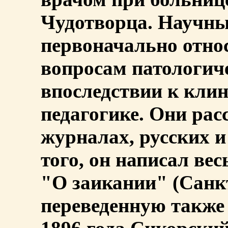
Чудотворца. Научны
первоначально отно
вопросам патологиче
впоследствии к кли
педагогике. Они ра
журналах, русских 
того, он написал в
"О заикании" (Санкт
переведенную также