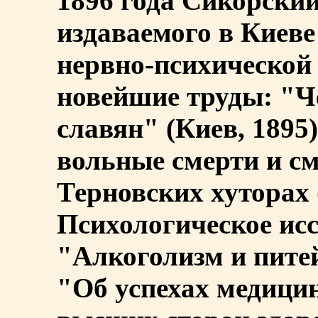
1896 года Сикорский
издаваемого в Киев
нервно-психической
новейшие труды: "Ч
славян" (Киев, 1895
вольные смерти и см
Терновских хуторах 
Психологическое иссл
"Алкоголизм и питейн
"Об успехах медици