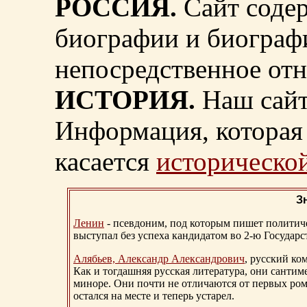
РОССИЯ.
Сайт содер
биографии и биограф
непосредственное от
ИСТОРИЯ.
Наш сайт
Информация, которая 
касается
исторической
З
Ленин
- псевдоним, под которым пишет политичес
выступал без успеха кандидатом во 2-ю Государ
Алябьев, Александр Александрович
, русский ко
Как и тогдашняя русская литература, они сантим
миноре. Они почти не отличаются от первых ром
остался на месте и теперь устарел.