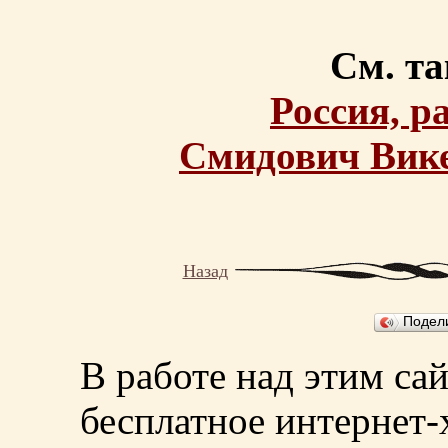
См. та
Россия, р
Смидович Вик
Назад
Подел
В работе над этим са
бесплатное интернет