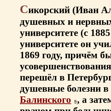
С
икорский (Иван Ал
душевных и нервных
университете (с 1885
университете он учи
1869 году, причём б
усовершенствования
перешёл в Петербург
душевные болезни в
Балинского
, а зат
врачом при больниц