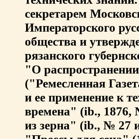
секретарем Московс
Императорского русс
общества и утвержд
рязанского губернск
"О распространении
("Ремесленная Газет
и ее применение к т
времена" (ib., 1876,
из зерна" (ib., № 27 и