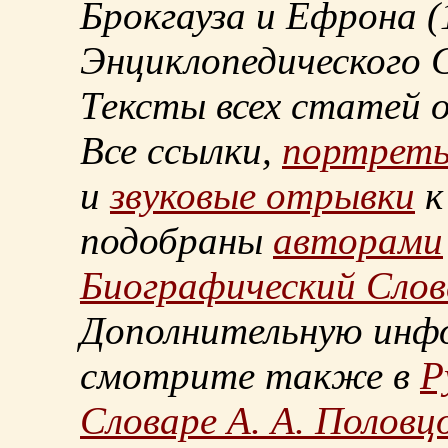
Брокгауза и Ефрона
(
Энциклопедического С
Тексты всех статей 
Все ссылки,
портрет
и
звуковые отрывки
к
подобраны
авторами
Биографический Слов
Дополнительную инф
смотрите также в
Р
Словаре А. А. Половц