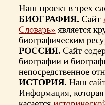
Наш проект в трех сл
БИОГРАФИЯ.
Сайт
Словарь»
является к
биографическим ресу
РОССИЯ.
Сайт содер
биографии и биограф
непосредственное от
ИСТОРИЯ.
Наш сайт
Информация, которая 
касается
исторической