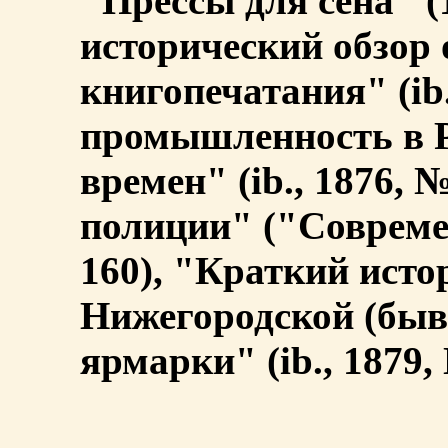
"Прессы для сена" (
исторический обзор 
книгопечатания" (ib
промышленность в Р
времен" (ib., 1876, 
полиции" ("Совреме
160), "Краткий исто
Нижегородской (бы
ярмарки" (ib., 1879,