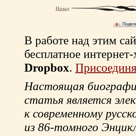
Назад
Подел
В работе над этим са
бесплатное интернет
Dropbox
.
Присоединя
Настоящая биографи
статья является эле
к современному русск
из
86-томного
Энцикл