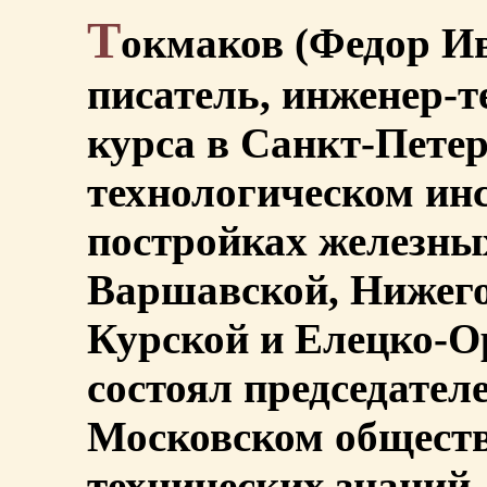
Т
окмаков (Федор Ива
писатель, инженер-т
курса в Санкт-Пете
технологическом инс
постройках железны
Варшавской, Нижего
Курской и Елецко-Ор
состоял председател
Московском обществ
технических знаний.