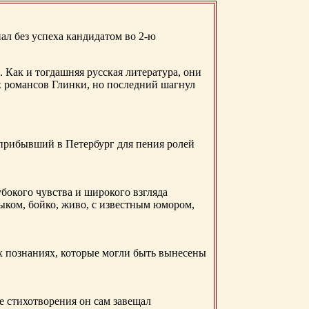
ал без успеха кандидатом во 2-ю
. Как и тогдашняя русская литература, они
х романсов Глинки, но последний шагнул
 прибывший в Петербург для пения ролей
бокого чувства и широкого взгляда
ыком, бойко, живо, с известным юмором,
ых познаниях, которые могли быть вынесены
е стихотворения он сам завещал