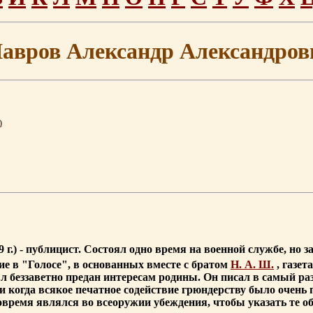
авров Александр Александров
)
 г.) - публицист. Состоял одно время на военной службе, но 
тие в "Голосе", в основанных вместе с братом
Н. А. Ш.
, газет
л беззаветно предан интересам родины. Он писал в самый ра
и когда всякое печатное содействие грюндерству было очень
овремя являлся во всеоружии убеждения, чтобы указать те 