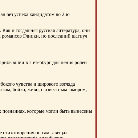
ал без успеха кандидатом во 2-ю
. Как и тогдашняя русская литература, они
х романсов Глинки, но последний шагнул
 прибывший в Петербург для пения ролей
бокого чувства и широкого взгляда
ыком, бойко, живо, с известным юмором,
ых познаниях, которые могли быть вынесены
е стихотворения он сам завещал