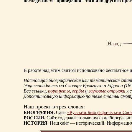
последствием "проведения" того или другого прое
Назад
В работе над этим сайтом использовано бесплатное
Настоящая биографическая или тематическая статья
Энциклопедического Словаря Брокгауза и Ефрона
(18
Все ссылки,
портреты
,
гербы
и
звуковые отрывки
к 
Дополнительную информацию по теме статьи смо
Наш проект в трех словах:
БИОГРАФИЯ.
Сайт
«Русский Биографический Сло
РОССИЯ.
Сайт содержит только русские биографии
ИСТОРИЯ.
Наш сайт — исторический. Информация, 