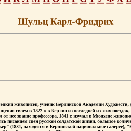
Шульц Карл-Фридрих
 немецкий живописец, ученик Берлинской Академии Художеств,
ении своем в 1822 г. в Берлин из последней из этих поездок
 от нее звание профессора, 1841 г. изучал в Мюнхене живопис
ясь писанием сцен русской солдатской жизни, большое колич
р" (1831, находится в Берлинской национальное галерее), "Б