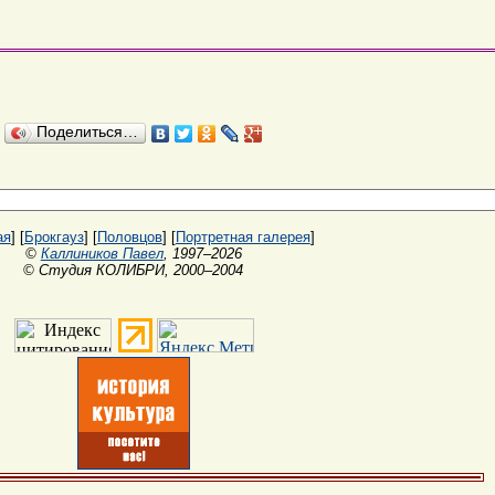
Поделиться…
ая
] [
Брокгауз
] [
Половцов
] [
Портретная галерея
]
©
Каллиников Павел
, 1997–2026
© Студия КОЛИБРИ, 2000–2004