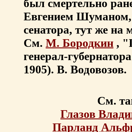
был смертельно ране
Евгением Шуманом,
сенатора, тут же на 
См.
М. Бородкин
, "
генерал-губернатора
1905). В. Водовозов.
См. та
Глазов Влад
Парланд Альф