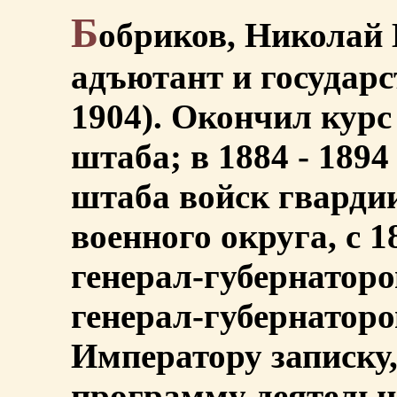
Б
обриков, Николай 
адъютант и государс
1904). Окончил курс
штаба; в 1884 - 189
штаба войск гвардии
военного округа, с 
генерал-губернатор
генерал-губернаторо
Императору записку,
программу деятельн