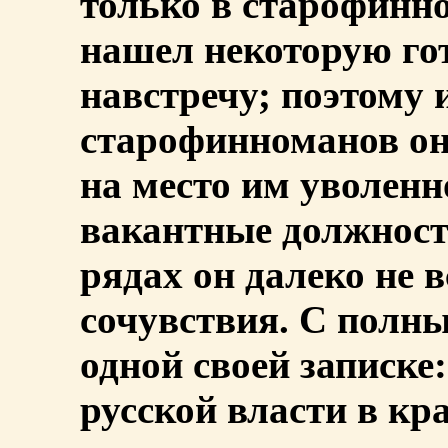
только в старофинн
нашел некоторую го
навстречу; поэтому 
старофинноманов он
на место им уволенн
вакантные должности
рядах он далеко не 
сочувствия. С полны
одной своей записке
русской власти в кр