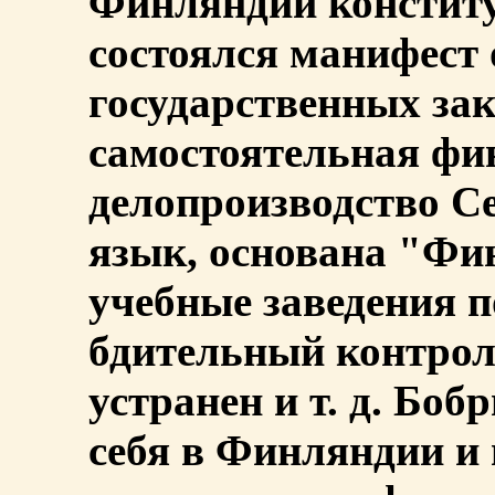
Финляндии конституц
состоялся манифест 
государственных зако
самостоятельная фи
делопроизводство Се
язык, основана "Фин
учебные заведения 
бдительный контрол
устранен и т. д. Бо
себя в Финляндии и 