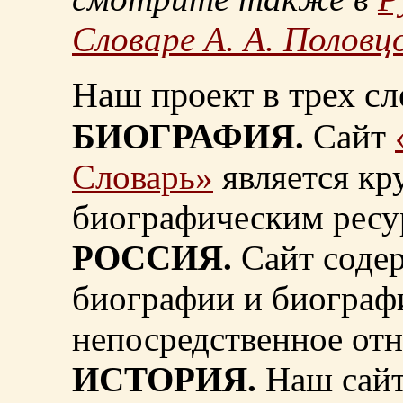
Словаре А. А. Половц
Наш проект в трех сл
БИОГРАФИЯ.
Сайт
Словарь»
является к
биографическим ресу
РОССИЯ.
Сайт содер
биографии и биограф
непосредственное от
ИСТОРИЯ.
Наш сайт