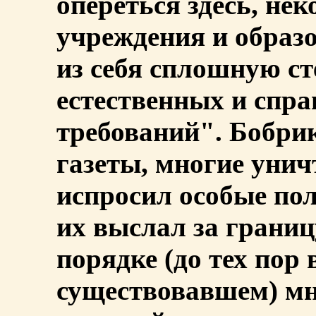
опереться здесь, нек
учреждения и образ
из себя сплошную с
естественных и спр
требований". Бобрик
газеты, многие уничт
испросил особые по
их выслал за грани
порядке (до тех пор
существовавшем) м