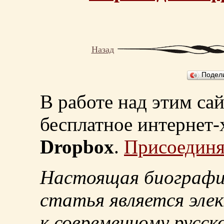
Назад
Подел
В работе над этим са
бесплатное интернет
Dropbox
.
Присоединя
Настоящая биографи
статья является эле
к современному русск