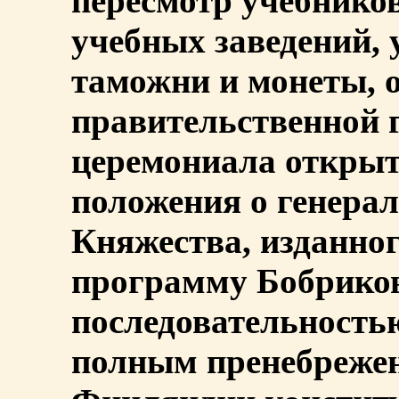
пересмотр учебнико
учебных заведений, 
таможни и монеты, 
правительственной 
церемониала открыт
положения о генерал
Княжества, изданного
программу Бобриков
последовательность
полным пренебрежен