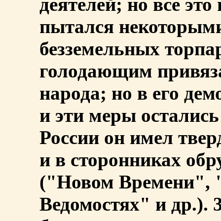
деятелей; но все это
пытался некоторыми
безземельных торпа
голодающим привяза
народа; но в его дем
и эти меры остались
России он имел тве
и в сторонниках об
("Новом Времени",
Ведомостях" и др.). 