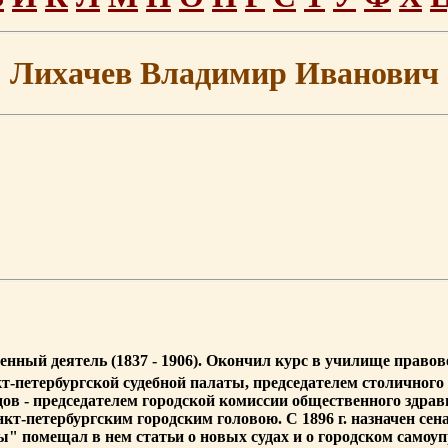
Лихачев Владимир Иванович
енный деятель (1837 - 1906). Окончил курс в училище право
кт-петербургской судебной палаты, председателем столичного 
одов - председателем городской комиссии общественного здрав
санкт-петербургским городским головою. С 1896 г. назначен с
" помещал в нем статьи о новых судах и о городском самоу