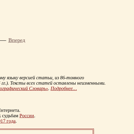
Вперед
му языку версией статьи, из
86-томного
гг.
). Тексты всех статей оставлены неизменными.
иографический Словарь»
.
Подробнее…
нтернета.
к судьбам
России
.
917 года
.