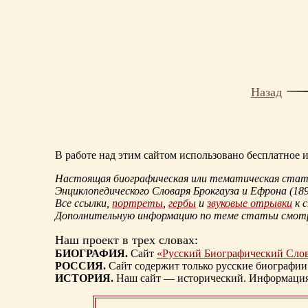
Назад
В работе над этим сайтом использовано бесплатное
Настоящая биографическая или тематическая статья
Энциклопедического Словаря Брокгауза и Ефрона
(18
Все ссылки,
портреты
,
гербы
и
звуковые отрывки
к 
Дополнительную информацию по теме статьи смо
Наш проект в трех словах:
БИОГРАФИЯ.
Сайт
«Русский Биографический Сло
РОССИЯ.
Сайт содержит только русские биографии
ИСТОРИЯ.
Наш сайт — исторический. Информация, 