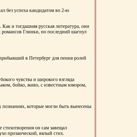
ал без успеха кандидатом во 2-ю
. Как и тогдашняя русская литература, они
х романсов Глинки, но последний шагнул
 прибывший в Петербург для пения ролей
бокого чувства и широкого взгляда
ыком, бойко, живо, с известным юмором,
ых познаниях, которые могли быть вынесены
е стихотворения он сам завещал
 ухо прозаический, вялый стих.