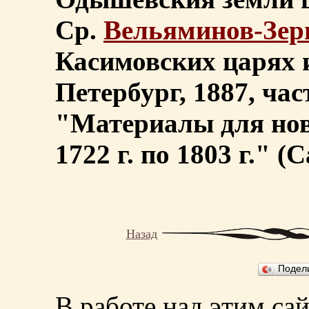
Ср.
Вельяминов-Зер
Касимовских царях 
Петербург, 1887, час
"Материалы для нов
1722 г. по 1803 г." (
Назад
Подел
В работе над этим са