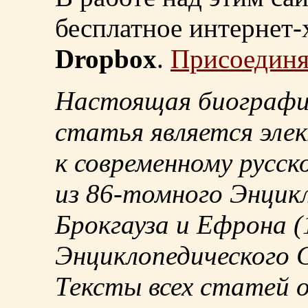
бесплатное интернет
Dropbox
.
Присоединя
Настоящая биографи
статья является эле
к современному русск
из
86-томного
Энцикл
Брокгауза и Ефрона
(
Энциклопедического С
Тексты всех статей 