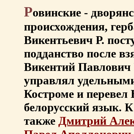
Р
овинские - дворянс
происхождения, гер
Викентьевич Р. пост
подданство после вз
Викентий Павлович Р
управлял удельными
Костроме и перевел
белорусский язык. К
также
Дмитрий Але