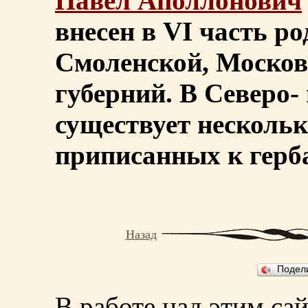
Павел Аполлонович
внесен в VI часть р
Смоленской, Москов
губерний. В Северо-
существует несколько
приписанных к герба
Назад
Подел
В работе над этим са