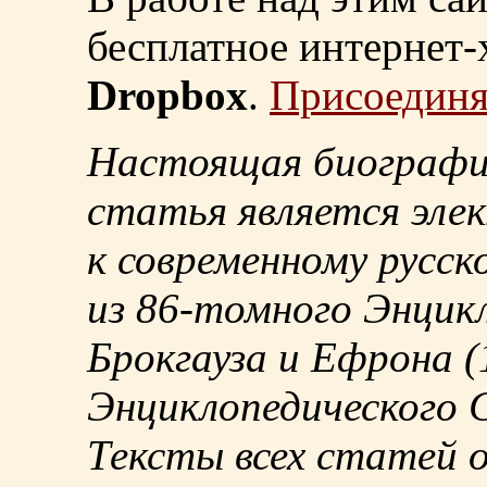
бесплатное интернет
Dropbox
.
Присоединя
Настоящая биографи
статья является эле
к современному русск
из
86-томного
Энцикл
Брокгауза и Ефрона
(
Энциклопедического С
Тексты всех статей 