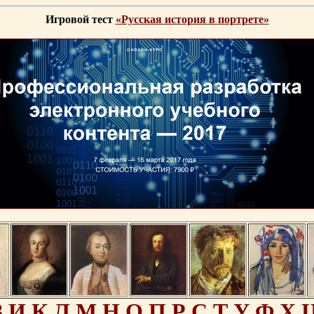
Игровой тест
«Русская история в портрете»
З
И
К
Л
М
Н
О
П
Р
С
Т
У
Ф
Х