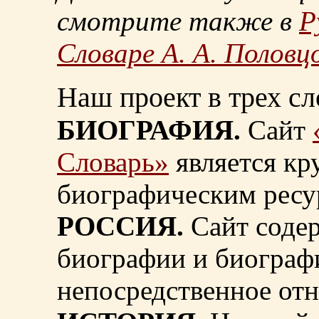
смотрите также в
Р
Словаре А. А. Половц
Наш проект в трех сл
БИОГРАФИЯ.
Сайт
Словарь»
является к
биографическим ресу
РОССИЯ.
Сайт содер
биографии и биограф
непосредственное от