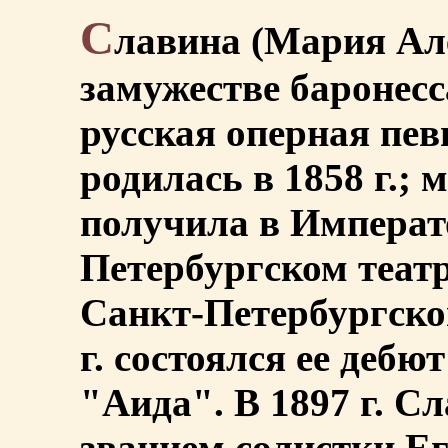
С
лавина (Мария Ал
замужестве баронесс
русская оперная пев
родилась в 1858 г.;
получила в Императ
Петербургском теат
Санкт-Петербургско
г. состоялся ее дебю
"Аида". В 1897 г. С
званием солистки Е