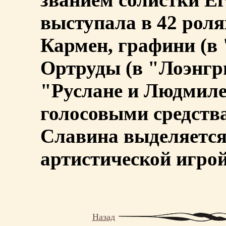
выступала в 42 роля
Кармен, графини (в 
Ортруды (в "Лоэнгри
"Руслане и Людмиле
голосовыми средств
Славина выделяется
артистической игрой
Назад