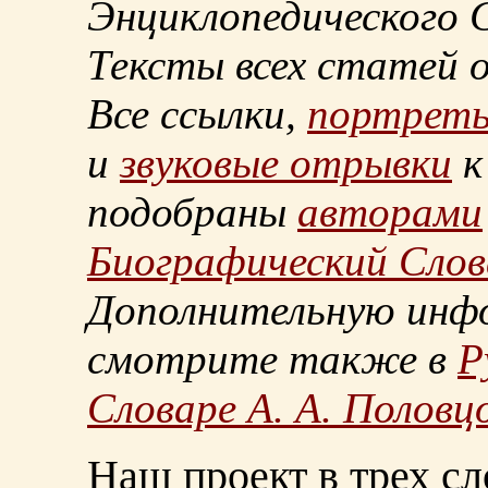
Энциклопедического С
Тексты всех статей 
Все ссылки,
портрет
и
звуковые отрывки
к
подобраны
авторами
Биографический Слов
Дополнительную инф
смотрите также в
Р
Словаре А. А. Половц
Наш проект в трех сл