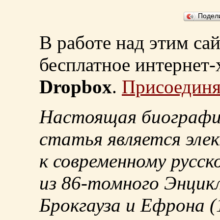
Подел
В работе над этим са
бесплатное интернет
Dropbox
.
Присоединя
Настоящая биографи
статья является эле
к современному русск
из
86-томного
Энцикл
Брокгауза и Ефрона
(