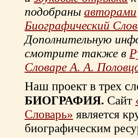
подобраны
авторами
Биографический Слов
Дополнительную инф
смотрите также в
Р
Словаре А. А. Половц
Наш проект в трех сл
БИОГРАФИЯ.
Сайт
Словарь»
является к
биографическим ресу