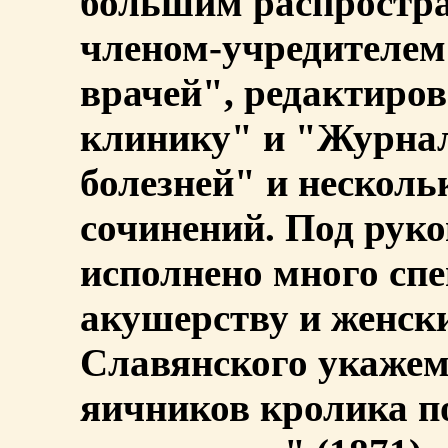
большим распростр
членом-учредителем
врачей", редактир
клинику" и "Журнал
болезней" и несколь
сочинений. Под рук
исполнено много сп
акушерству и женски
Славянского укажем
яичников кролика п