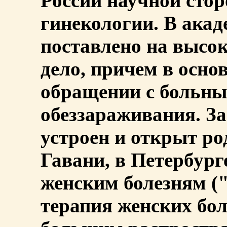
России научной сто
гинекологии. В ака
поставлено на высо
дело, причем в осно
обращении с больны
обеззараживания. З
устроен и открыт р
Гавани, в Петербург
женским болезням (
терапия женских боле