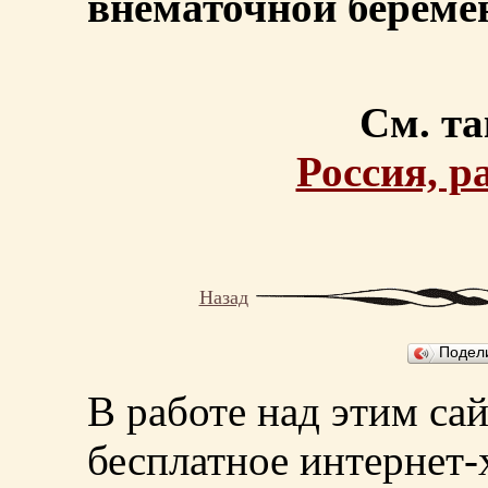
внематочной беремен
См. та
Россия, р
Назад
Подел
В работе над этим са
бесплатное интернет