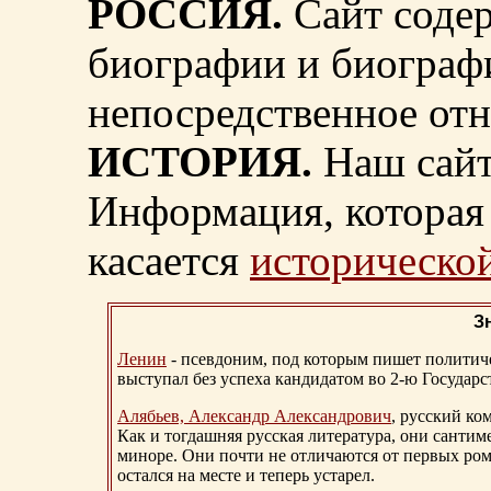
РОССИЯ.
Сайт содер
биографии и биограф
непосредственное от
ИСТОРИЯ.
Наш сайт
Информация, которая 
касается
исторической
З
Ленин
- псевдоним, под которым пишет политичес
выступал без успеха кандидатом во 2-ю Государ
Алябьев, Александр Александрович
, русский ко
Как и тогдашняя русская литература, они сантим
миноре. Они почти не отличаются от первых ром
остался на месте и теперь устарел.