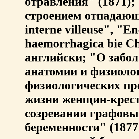
отравления" (1871);
строением отпадающ
interne villeuse", "En
haemorrhagica bie Ch
английски; "О забол
анатомии и физиоло
физиологических пр
жизни женщин-крест
созревании графовы
беременности" (1877