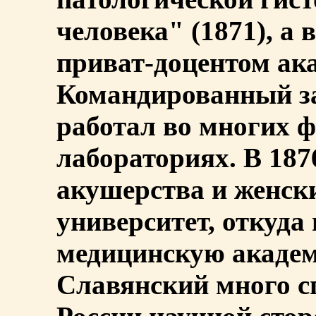
человека" (1871), а
приват-доцентом ак
Командированный за
работал во многих 
лабораториях. В 1876
акушерства и женски
университет, откуда
медицинскую академ
Славянский много с