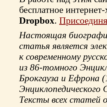
бесплатное интернет
Dropbox
.
Присоединя
Настоящая биографи
статья является эле
к современному русск
из
86-томного
Энцикл
Брокгауза и Ефрона
(
Энциклопедического С
Тексты всех статей 