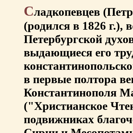
С
ладкопевцев (Петр
(родился в 1826 г.),
Петербургской духо
выдающиеся его тру
константинопольско
в первые полтора ве
Константинополя М
("Христианское Чтен
подвижниках благоч
Сирии и Месопотами