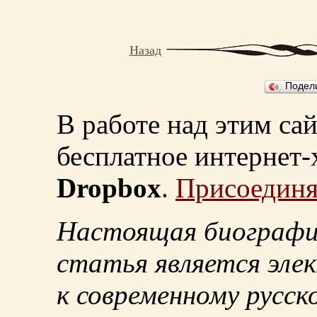
Назад
Подел
В работе над этим са
бесплатное интернет
Dropbox
.
Присоединя
Настоящая биографи
статья является эле
к современному русск