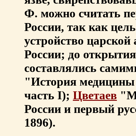
Ф. можно считать п
России, так как цел
устройство царской 
России; до открыти
составлялись самим
"История медицины 
часть I);
Цветаев
"М
России и первый ру
1896).