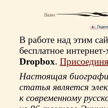
Назад
Подел
В работе над этим са
бесплатное интернет
Dropbox
.
Присоединя
Настоящая биографи
статья является эле
к современному русск