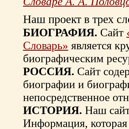
Словаре А. А. Половц
Наш проект в трех сл
БИОГРАФИЯ.
Сайт
Словарь»
является к
биографическим ресу
РОССИЯ.
Сайт содер
биографии и биограф
непосредственное от
ИСТОРИЯ.
Наш сайт
Информация, которая 