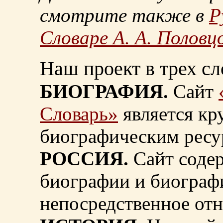
смотрите также в
Р
Словаре А. А. Половц
Наш проект в трех сл
БИОГРАФИЯ.
Сайт
Словарь»
является к
биографическим ресу
РОССИЯ.
Сайт содер
биографии и биограф
непосредственное от