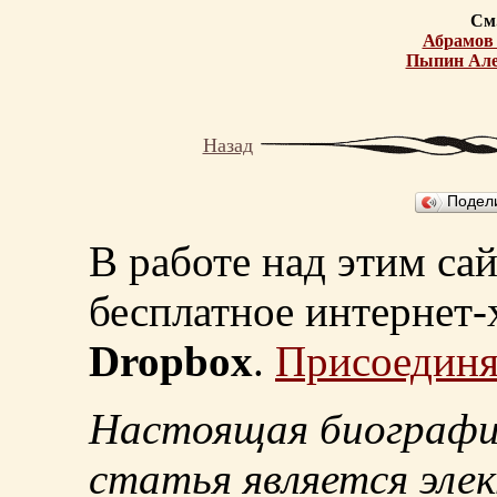
См.
Абрамов
Пыпин Але
Назад
Подел
В работе над этим са
бесплатное интернет
Dropbox
.
Присоединя
Настоящая биографи
статья является эле